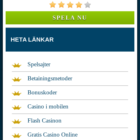
SPELA NU
HETA LÄNKAR
Spelsajter
Betainingsmetoder
Bonuskoder
Casino i mobilen
Flash Casinon
Gratis Casino Online