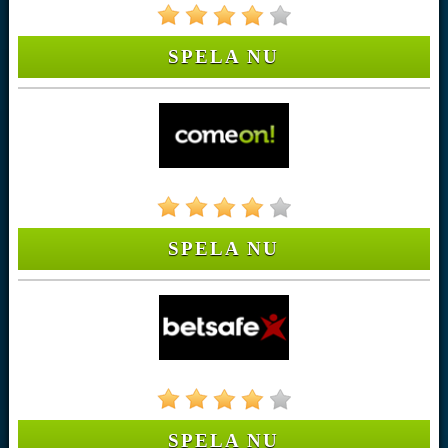
SPELA NU
SPELA NU
SPELA NU