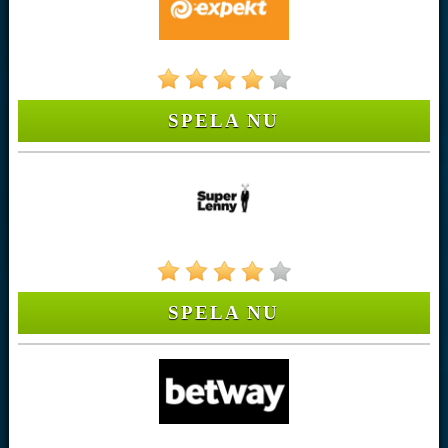
SPELA NU
SPELA NU