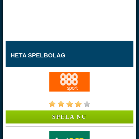
HETA SPELBOLAG
SPELA NU