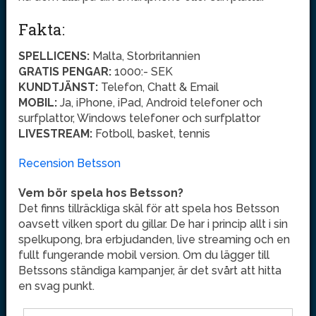
Fakta:
SPELLICENS:
Malta, Storbritannien
GRATIS PENGAR:
1000:- SEK
KUNDTJÄNST:
Telefon, Chatt & Email
MOBIL:
Ja, iPhone, iPad, Android telefoner och
surfplattor, Windows telefoner och surfplattor
LIVESTREAM:
Fotboll, basket, tennis
Recension Betsson
Vem bör spela hos Betsson?
Det finns tillräckliga skäl för att spela hos Betsson
oavsett vilken sport du gillar. De har i princip allt i sin
spelkupong, bra erbjudanden, live streaming och en
fullt fungerande mobil version. Om du lägger till
Betssons ständiga kampanjer, är det svårt att hitta
en svag punkt.