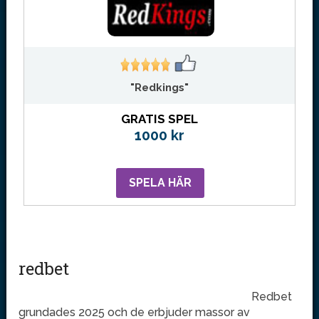
"Redkings"
GRATIS SPEL
1000 kr
SPELA HÄR
redbet
Redbet
grundades 2025 och de erbjuder massor av