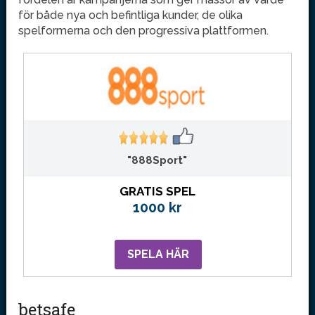
för både nya och befintliga kunder, de olika
spelformerna och den progressiva plattformen.
"888Sport"
GRATIS SPEL
1000 kr
SPELA HÄR
betsafe