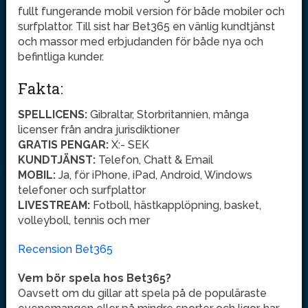
fullt fungerande mobil version för både mobiler och
surfplattor. Till sist har Bet365 en vänlig kundtjänst
och massor med erbjudanden för både nya och
befintliga kunder.
Fakta:
SPELLICENS:
Gibraltar, Storbritannien, många
licenser från andra jurisdiktioner
GRATIS PENGAR:
X:- SEK
KUNDTJÄNST:
Telefon, Chatt & Email
MOBIL:
Ja, för iPhone, iPad, Android, Windows
telefoner och surfplattor
LIVESTREAM:
Fotboll, hästkapplöpning, basket,
volleyboll, tennis och mer
Recension Bet365
Vem bör spela hos Bet365?
Oavsett om du gillar att spela på de populäraste