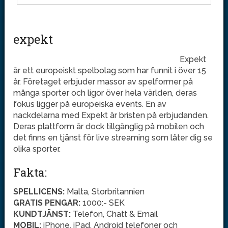
expekt
Expekt
är ett europeiskt spelbolag som har funnit i över 15
år. Företaget erbjuder massor av spelformer på
många sporter och ligor över hela världen, deras
fokus ligger på europeiska events. En av
nackdelarna med Expekt är bristen på erbjudanden.
Deras plattform är dock tillgänglig på mobilen och
det finns en tjänst för live streaming som låter dig se
olika sporter.
Fakta:
SPELLICENS:
Malta, Storbritannien
GRATIS PENGAR:
1000:- SEK
KUNDTJÄNST:
Telefon, Chatt & Email
MOBIL:
iPhone, iPad, Android telefoner och